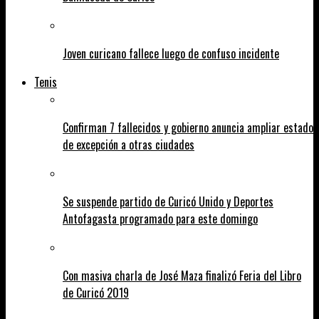
Joven curicano fallece luego de confuso incidente
Tenis
Confirman 7 fallecidos y gobierno anuncia ampliar estado
de excepción a otras ciudades
Se suspende partido de Curicó Unido y Deportes
Antofagasta programado para este domingo
Con masiva charla de José Maza finalizó Feria del Libro
de Curicó 2019