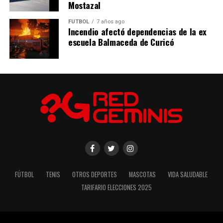
Mostazal
FÚTBOL
7 años ago
Incendio afectó dependencias de la ex
escuela Balmaceda de Curicó
FÚTBOL
TENIS
OTROS DEPORTES
MASCOTAS
VIDA SALUDABLE
TARIFARIO ELECCIONES 2025
RELATED TOPICS: