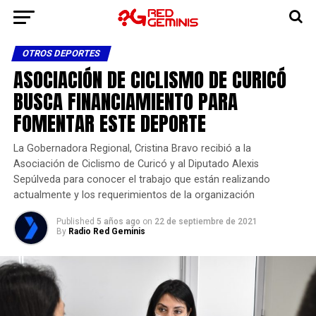
OTROS DEPORTES
ASOCIACIÓN DE CICLISMO DE CURICÓ
BUSCA FINANCIAMIENTO PARA
FOMENTAR ESTE DEPORTE
La Gobernadora Regional, Cristina Bravo recibió a la
Asociación de Ciclismo de Curicó y al Diputado Alexis
Sepúlveda para conocer el trabajo que están realizando
actualmente y los requerimientos de la organización
Published
5 años ago
on
22 de septiembre de 2021
By
Radio Red Geminis