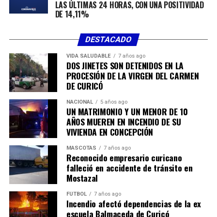
LAS ÚLTIMAS 24 HORAS, CON UNA POSITIVIDAD
DE 14,11%
DESTACADO
VIDA SALUDABLE
7 años ago
DOS JINETES SON DETENIDOS EN LA
PROCESIÓN DE LA VIRGEN DEL CARMEN
DE CURICÓ
NACIONAL
5 años ago
UN MATRIMONIO Y UN MENOR DE 10
AÑOS MUEREN EN INCENDIO DE SU
VIVIENDA EN CONCEPCIÓN
MASCOTAS
7 años ago
Reconocido empresario curicano
falleció en accidente de tránsito en
Mostazal
FÚTBOL
7 años ago
Incendio afectó dependencias de la ex
escuela Balmaceda de Curicó