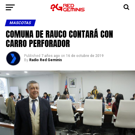
MASCOTAS
COMUNA DE RAUCO CONTARÁ CON
CARRO PERFORADOR
Published
7 años ago
on
16 de octubre de 2019
By
Radio Red Geminis