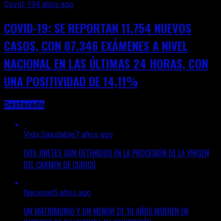
Covid-19
4 años ago
COVID-19: SE REPORTAN 11.754 NUEVOS
CASOS, CON 87.346 EXÁMENES A NIVEL
NACIONAL EN LAS ÚLTIMAS 24 HORAS, CON
UNA POSITIVIDAD DE 14,11%
Destacado
Vida Saludable
7 años ago
DOS JINETES SON DETENIDOS EN LA PROCESIÓN DE LA VIRGEN
DEL CARMEN DE CURICÓ
Nacional
5 años ago
UN MATRIMONIO Y UN MENOR DE 10 AÑOS MUEREN EN