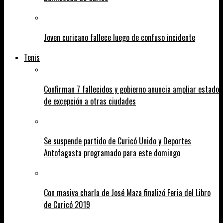
Joven curicano fallece luego de confuso incidente
Tenis
Confirman 7 fallecidos y gobierno anuncia ampliar estado
de excepción a otras ciudades
Se suspende partido de Curicó Unido y Deportes
Antofagasta programado para este domingo
Con masiva charla de José Maza finalizó Feria del Libro
de Curicó 2019