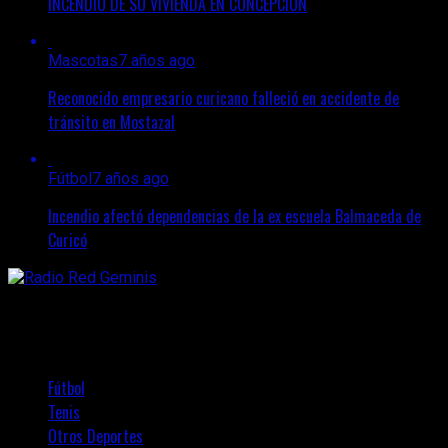
INCENDIO DE SU VIVIENDA EN CONCEPCIÓN
Mascotas
7 años ago
Reconocido empresario curicano falleció en accidente de
tránsito en Mostazal
Fútbol
7 años ago
Incendio afectó dependencias de la ex escuela Balmaceda de
Curicó
Fútbol
Tenis
Otros Deportes