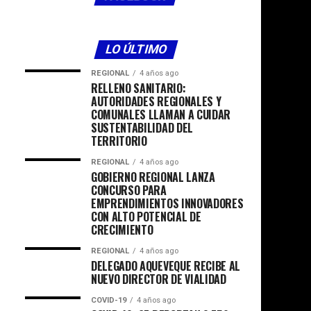
LO ÚLTIMO
REGIONAL
4 años ago
RELLENO SANITARIO:
AUTORIDADES REGIONALES Y
COMUNALES LLAMAN A CUIDAR
SUSTENTABILIDAD DEL
TERRITORIO
REGIONAL
4 años ago
GOBIERNO REGIONAL LANZA
CONCURSO PARA
EMPRENDIMIENTOS INNOVADORES
CON ALTO POTENCIAL DE
CRECIMIENTO
REGIONAL
4 años ago
DELEGADO AQUEVEQUE RECIBE AL
NUEVO DIRECTOR DE VIALIDAD
COVID-19
4 años ago