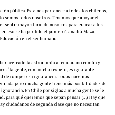
ación pública. Esta nos pertenece a todos los chilenos,
ado somos todos nosotros. Tenemos que apoyar el
l sentir mayoritario de nosotros para educar a los
 y en eso se ha perdido el puntero”, añadió Maza,
a Educación en el ser humano.
aber acercado la astronomía al ciudadano común y
dice: “la gente, con mucho respeto, es ignorante
dad de romper esa ignorancia. Todos nacemos
er nada pero mucha gente tiene más posibilidades de
 ignorancia. En Chile por siglos a mucha gente se le
ad, para qué queremos que sepan pensar (…) Hay que
hay ciudadanos de segunda clase que no necesitan