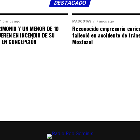
DESTACADO
5 años ago
MASCOTAS
7 años ago
IMONIO Y UN MENOR DE 10
Reconocido empresario curic
EREN EN INCENDIO DE SU
falleció en accidente de trán
A EN CONCEPCIÓN
Mostazal