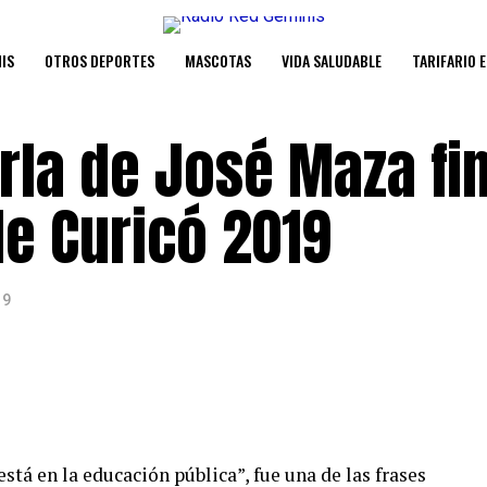
IS
OTROS DEPORTES
MASCOTAS
VIDA SALUDABLE
TARIFARIO 
la de José Maza fin
de Curicó 2019
19
está en la educación pública”, fue una de las frases