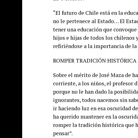
“El futuro de Chile está en la educ
no le pertenece al Estado… El Est
tener una educación que convoque e
hijos e hijas de todos los chilenos
refiriéndose a la importancia de l
ROMPER TRADICIÓN HISTÓRICA
Sobre el mérito de José Maza de h
corriente, a los niños, el profesor 
porque no le han dado la posibili
ignorantes, todos nacemos sin sab
ir haciendo luz en esa oscuridad de
ha querido mantener en la oscurid
romper la tradición histórica que 
pensar”.