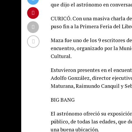
que dijo el astrónomo en conversa
CURICÓ. Con una masiva charla del
puso fin a la Primera Feria del Libr
Maza fue uno de los 9 escritores d
encuentro, organizado por la Muni
Cultural.
Estuvieron presentes en el encuen
Adolfo González, director ejecutiv
Maturana, Raimundo Canquil y Seb
BIG BANG
El astrónomo ofreció su exposició
público, de todas las edades, que d
una buena ubicación.