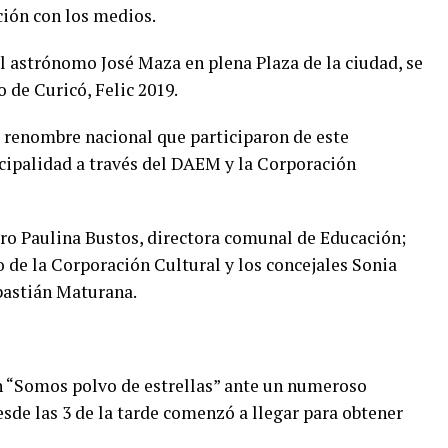
ción con los medios.
 astrónomo José Maza en plena Plaza de la ciudad, se
o de Curicó, Felic 2019.
e renombre nacional que participaron de este
cipalidad a través del DAEM y la Corporación
tro Paulina Bustos, directora comunal de Educación;
o de la Corporación Cultural y los concejales Sonia
astián Maturana.
n “Somos polvo de estrellas” ante un numeroso
esde las 3 de la tarde comenzó a llegar para obtener