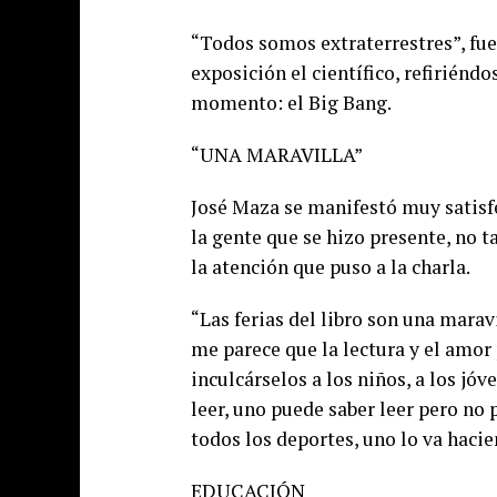
“Todos somos extraterrestres”, fue
exposición el científico, refirién
momento: el Big Bang.
“UNA MARAVILLA”
José Maza se manifestó muy satisfec
la gente que se hizo presente, no t
la atención que puso a la charla.
“Las ferias del libro son una mara
me parece que la lectura y el amor p
inculcárselos a los niños, a los jó
leer, uno puede saber leer pero no 
todos los deportes, uno lo va hacie
EDUCACIÓN