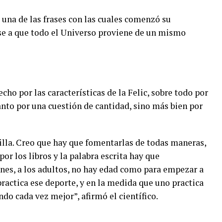
 una de las frases con las cuales comenzó su
dose a que todo el Universo proviene de un mismo
ho por las características de la Felic, sobre todo por
anto por una cuestión de cantidad, sino más bien por
villa. Creo que hay que fomentarlas de todas maneras,
or los libros y la palabra escrita hay que
venes, a los adultos, no hay edad como para empezar a
practica ese deporte, y en la medida que uno practica
ndo cada vez mejor”, afirmó el científico.