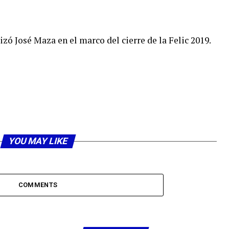
izó José Maza en el marco del cierre de la Felic 2019.
YOU MAY LIKE
COMMENTS