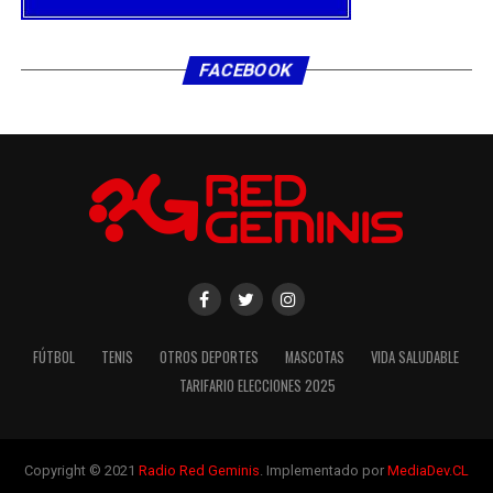
FACEBOOK
FÚTBOL
TENIS
OTROS DEPORTES
MASCOTAS
VIDA SALUDABLE
TARIFARIO ELECCIONES 2025
Copyright © 2021
Radio Red Geminis
. Implementado por
MediaDev.CL