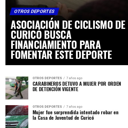
OTROS DEPORTES
ASOCIACIÓN DE CICLISMO DE
CURICÓ BUSCA
FINANCIAMIENTO PARA
FOMENTAR ESTE DEPORTE
OTROS DEPORTES
7 años ago
CARABINEROS DETUVO A MUJER POR ORDEN
DE DETENCIÓN VIGENTE
OTROS DEPORTES
7 años ago
Mujer fue sorprendida intentado robar en
la Casa de Juventud de Curicó