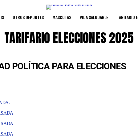
IS
OTROS DEPORTES
MASCOTAS
VIDA SALUDABLE
TARIFARIO 
TARIFARIO ELECCIONES 2025
DAD POLÍTICA PARA ELECCIONES
ADA.
ASADA
ASADA
ASADA