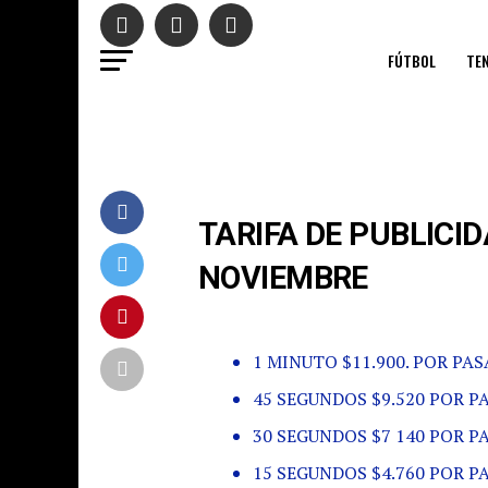
FÚTBOL
TEN
TARIFA DE PUBLICI
NOVIEMBRE
1 MINUTO $11.900. POR PAS
45 SEGUNDOS $9.520 POR P
30 SEGUNDOS $7 140 POR P
15 SEGUNDOS $4.760 POR P