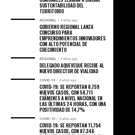
SUSTENTABILIDAD DEL
TERRITORIO
REGIONAL
4 años ago
GOBIERNO REGIONAL LANZA
CONCURSO PARA
EMPRENDIMIENTOS INNOVADORES
CON ALTO POTENCIAL DE
CRECIMIENTO
REGIONAL
4 años ago
DELEGADO AQUEVEQUE RECIBE AL
NUEVO DIRECTOR DE VIALIDAD
COVID-19
4 años ago
COVID-19: SE REPORTAN 8.759
NUEVOS CASOS, CON 58.711
EXÁMENES A NIVEL NACIONAL EN
LAS ÚLTIMAS 24 HORAS, CON UNA
POSITIVIDAD DE 14,7%
COVID-19
4 años ago
COVID-19: SE REPORTAN 11.754
NUEVOS CASOS, CON 87.346