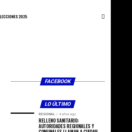
ELECCIONES 2025
FACEBOOK
LO ÚLTIMO
REGIONAL
4 años ago
RELLENO SANITARIO:
AUTORIDADES REGIONALES Y
COMUNALES LLAMAN A CUIDAR