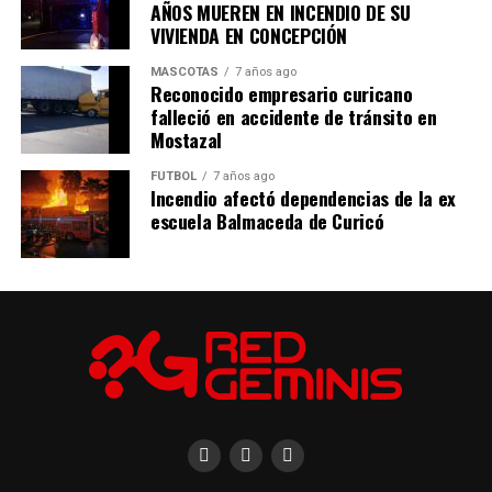
AÑOS MUEREN EN INCENDIO DE SU
VIVIENDA EN CONCEPCIÓN
MASCOTAS
7 años ago
Reconocido empresario curicano
falleció en accidente de tránsito en
Mostazal
FÚTBOL
7 años ago
Incendio afectó dependencias de la ex
escuela Balmaceda de Curicó