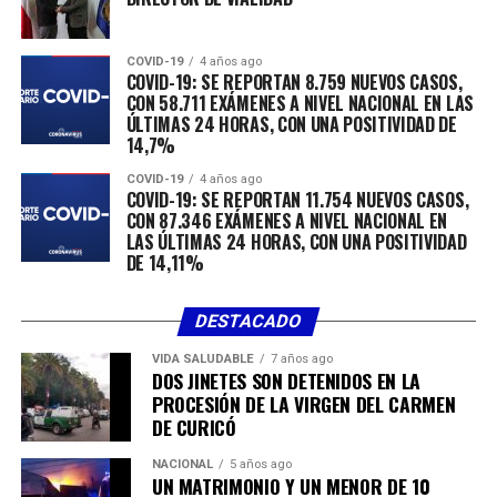
COVID-19
4 años ago
COVID-19: SE REPORTAN 8.759 NUEVOS CASOS,
CON 58.711 EXÁMENES A NIVEL NACIONAL EN LAS
ÚLTIMAS 24 HORAS, CON UNA POSITIVIDAD DE
14,7%
COVID-19
4 años ago
COVID-19: SE REPORTAN 11.754 NUEVOS CASOS,
CON 87.346 EXÁMENES A NIVEL NACIONAL EN
LAS ÚLTIMAS 24 HORAS, CON UNA POSITIVIDAD
DE 14,11%
DESTACADO
VIDA SALUDABLE
7 años ago
DOS JINETES SON DETENIDOS EN LA
PROCESIÓN DE LA VIRGEN DEL CARMEN
DE CURICÓ
NACIONAL
5 años ago
UN MATRIMONIO Y UN MENOR DE 10