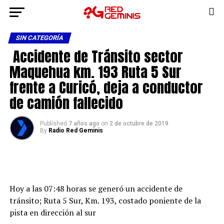
SIN CATEGORÍA
Accidente de Tránsito sector
Maquehua km. 193 Ruta 5 Sur
frente a Curicó, deja a conductor
de camión fallecido
Published
7 años ago
on
2 de octubre de 2019
By
Radio Red Geminis
Hoy a las 07:48 horas se generó un accidente de
tránsito; Ruta 5 Sur, Km. 193, costado poniente de la
pista en dirección al sur