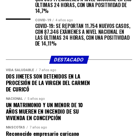
ÚLTIMAS 24 HORAS, CON UNA POSITIVIDAD DE
14,7%
COVID-19
4 años ago
COVID-19: SE REPORTAN 11.754 NUEVOS CASOS,
CON 87.346 EXÁMENES A NIVEL NACIONAL EN
LAS ÚLTIMAS 24 HORAS, CON UNA POSITIVIDAD
DE 14,11%
DESTACADO
VIDA SALUDABLE
7 años ago
DOS JINETES SON DETENIDOS EN LA
PROCESIÓN DE LA VIRGEN DEL CARMEN
DE CURICÓ
NACIONAL
5 años ago
UN MATRIMONIO Y UN MENOR DE 10
AÑOS MUEREN EN INCENDIO DE SU
VIVIENDA EN CONCEPCIÓN
MASCOTAS
7 años ago
Reconocido empresario curicano