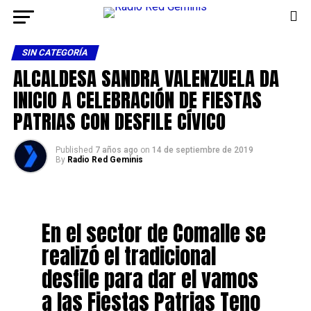
SIN CATEGORÍA
ALCALDESA SANDRA VALENZUELA DA
INICIO A CELEBRACIÓN DE FIESTAS
PATRIAS CON DESFILE CÍVICO
Published
7 años ago
on
14 de septiembre de 2019
By
Radio Red Geminis
En el sector de Comalle se
realizó el tradicional
desfile para dar el vamos
a las Fiestas Patrias Teno