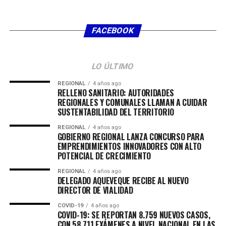
RELATED TOPICS:
FACEBOOK
LO ÚLTIMO
REGIONAL
4 años ago
RELLENO SANITARIO: AUTORIDADES
REGIONALES Y COMUNALES LLAMAN A CUIDAR
SUSTENTABILIDAD DEL TERRITORIO
REGIONAL
4 años ago
GOBIERNO REGIONAL LANZA CONCURSO PARA
EMPRENDIMIENTOS INNOVADORES CON ALTO
POTENCIAL DE CRECIMIENTO
REGIONAL
4 años ago
DELEGADO AQUEVEQUE RECIBE AL NUEVO
DIRECTOR DE VIALIDAD
COVID-19
4 años ago
COVID-19: SE REPORTAN 8.759 NUEVOS CASOS,
CON 58.711 EXÁMENES A NIVEL NACIONAL EN LAS