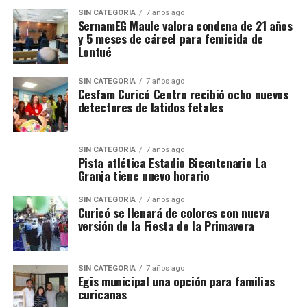
SIN CATEGORÍA
7 años ago
SernamEG Maule valora condena de 21 años
y 5 meses de cárcel para femicida de
Lontué
SIN CATEGORÍA
7 años ago
Cesfam Curicó Centro recibió ocho nuevos
detectores de latidos fetales
SIN CATEGORÍA
7 años ago
Pista atlética Estadio Bicentenario La
Granja tiene nuevo horario
SIN CATEGORÍA
7 años ago
Curicó se llenará de colores con nueva
versión de la Fiesta de la Primavera
SIN CATEGORÍA
7 años ago
Egis municipal una opción para familias
curicanas