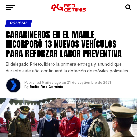
POLICIAL
CARABINEROS EN EL MAULE
INCORPORÓ 13 NUEVOS VEHÍCULOS
PARA REFORZAR LABOR PREVENTIVA
El delegado Prieto, lideró la primera entrega y anunció que
durante este año continuará la dotación de móviles policiales.
Published
5 años ago
on
21 de septiembre de 2021
By
Radio Red Geminis