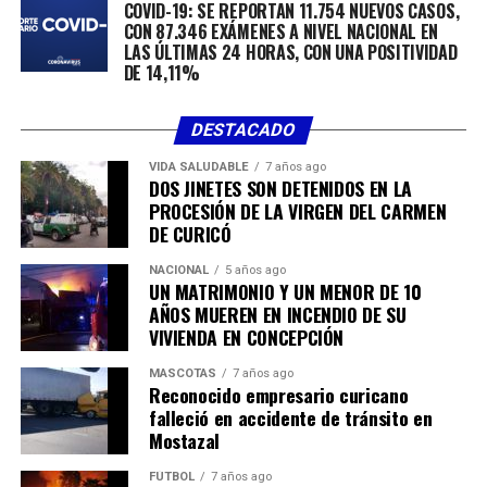
COVID-19: SE REPORTAN 11.754 NUEVOS CASOS,
CON 87.346 EXÁMENES A NIVEL NACIONAL EN
LAS ÚLTIMAS 24 HORAS, CON UNA POSITIVIDAD
DE 14,11%
DESTACADO
VIDA SALUDABLE
7 años ago
DOS JINETES SON DETENIDOS EN LA
PROCESIÓN DE LA VIRGEN DEL CARMEN
DE CURICÓ
NACIONAL
5 años ago
UN MATRIMONIO Y UN MENOR DE 10
AÑOS MUEREN EN INCENDIO DE SU
VIVIENDA EN CONCEPCIÓN
MASCOTAS
7 años ago
Reconocido empresario curicano
falleció en accidente de tránsito en
Mostazal
FÚTBOL
7 años ago