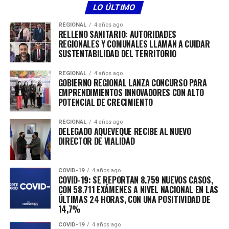
LO ÚLTIMO
REGIONAL
4 años ago
RELLENO SANITARIO: AUTORIDADES
REGIONALES Y COMUNALES LLAMAN A CUIDAR
SUSTENTABILIDAD DEL TERRITORIO
REGIONAL
4 años ago
GOBIERNO REGIONAL LANZA CONCURSO PARA
EMPRENDIMIENTOS INNOVADORES CON ALTO
POTENCIAL DE CRECIMIENTO
REGIONAL
4 años ago
RELATED TOPICS:
DELEGADO AQUEVEQUE RECIBE AL NUEVO
DIRECTOR DE VIALIDAD
COVID-19
4 años ago
COVID-19: SE REPORTAN 8.759 NUEVOS CASOS,
CON 58.711 EXÁMENES A NIVEL NACIONAL EN LAS
ÚLTIMAS 24 HORAS, CON UNA POSITIVIDAD DE
14,7%
COVID-19
4 años ago