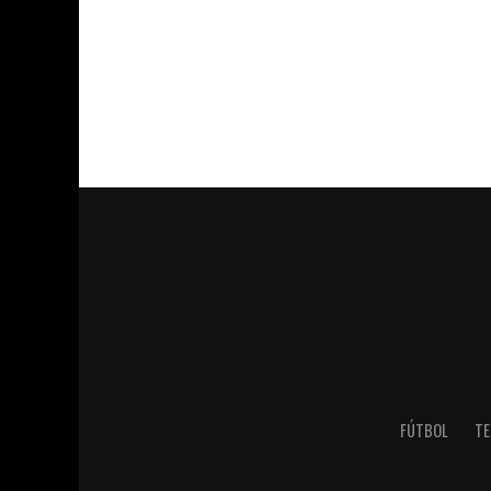
FÚTBOL
TE