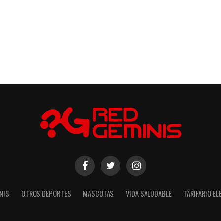
NIS
OTROS DEPORTES
MASCOTAS
VIDA SALUDABLE
TARIFARIO E