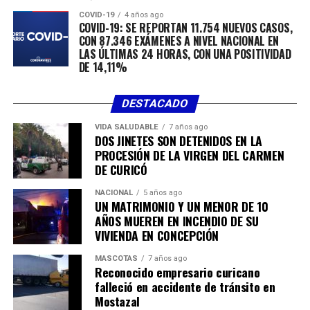
COVID-19
4 años ago
COVID-19: SE REPORTAN 11.754 NUEVOS CASOS,
CON 87.346 EXÁMENES A NIVEL NACIONAL EN
LAS ÚLTIMAS 24 HORAS, CON UNA POSITIVIDAD
DE 14,11%
DESTACADO
VIDA SALUDABLE
7 años ago
DOS JINETES SON DETENIDOS EN LA
PROCESIÓN DE LA VIRGEN DEL CARMEN
DE CURICÓ
NACIONAL
5 años ago
UN MATRIMONIO Y UN MENOR DE 10
AÑOS MUEREN EN INCENDIO DE SU
VIVIENDA EN CONCEPCIÓN
MASCOTAS
7 años ago
Reconocido empresario curicano
falleció en accidente de tránsito en
Mostazal