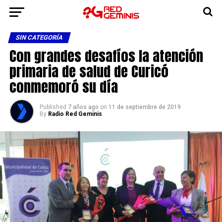
SIN CATEGORÍA
Con grandes desafíos la atención
primaria de salud de Curicó
conmemoró su día
Published
7 años ago
on
11 de septiembre de 2019
By
Radio Red Geminis