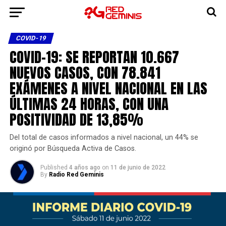
COVID-19
COVID-19: SE REPORTAN 10.667
NUEVOS CASOS, CON 78.841
EXÁMENES A NIVEL NACIONAL EN LAS
ÚLTIMAS 24 HORAS, CON UNA
POSITIVIDAD DE 13,85%
Del total de casos informados a nivel nacional, un 44% se
originó por Búsqueda Activa de Casos.
Published
4 años ago
on
11 de junio de 2022
By
Radio Red Geminis