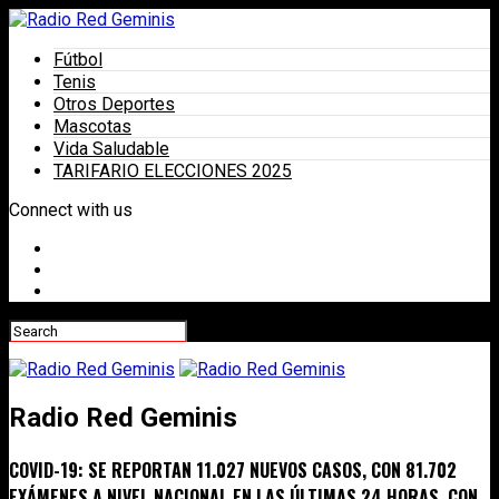
Fútbol
Tenis
Otros Deportes
Mascotas
Vida Saludable
TARIFARIO ELECCIONES 2025
Connect with us
Radio Red Geminis
COVID-19: SE REPORTAN 11.027 NUEVOS CASOS, CON 81.702
EXÁMENES A NIVEL NACIONAL EN LAS ÚLTIMAS 24 HORAS, CON