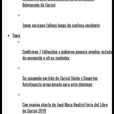
Balmaceda de Curicó
Joven curicano fallece luego de confuso incidente
Tenis
Confirman 7 fallecidos y gobierno anuncia ampliar estado
de excepción a otras ciudades
Se suspende partido de Curicó Unido y Deportes
Antofagasta programado para este domingo
Con masiva charla de José Maza finalizó Feria del Libro
de Curicó 2019