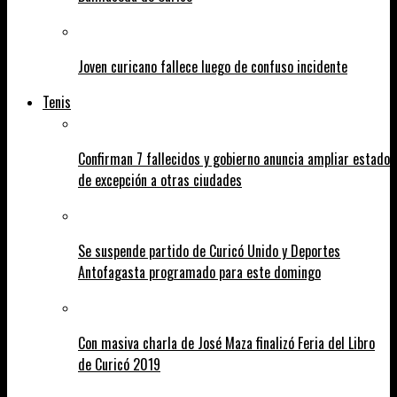
Joven curicano fallece luego de confuso incidente
Tenis
Confirman 7 fallecidos y gobierno anuncia ampliar estado
de excepción a otras ciudades
Se suspende partido de Curicó Unido y Deportes
Antofagasta programado para este domingo
Con masiva charla de José Maza finalizó Feria del Libro
de Curicó 2019