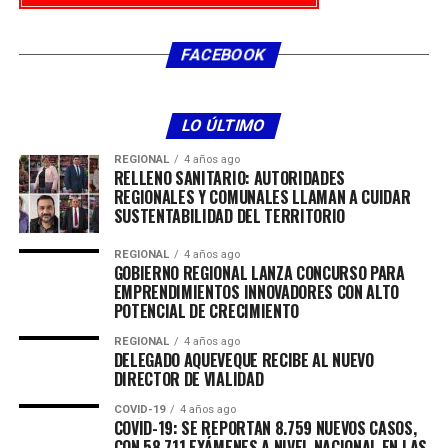
FACEBOOK
LO ÚLTIMO
REGIONAL
4 años ago
RELLENO SANITARIO: AUTORIDADES
REGIONALES Y COMUNALES LLAMAN A CUIDAR
SUSTENTABILIDAD DEL TERRITORIO
REGIONAL
4 años ago
GOBIERNO REGIONAL LANZA CONCURSO PARA
EMPRENDIMIENTOS INNOVADORES CON ALTO
POTENCIAL DE CRECIMIENTO
REGIONAL
4 años ago
DELEGADO AQUEVEQUE RECIBE AL NUEVO
DIRECTOR DE VIALIDAD
COVID-19
4 años ago
COVID-19: SE REPORTAN 8.759 NUEVOS CASOS,
CON 58.711 EXÁMENES A NIVEL NACIONAL EN LAS