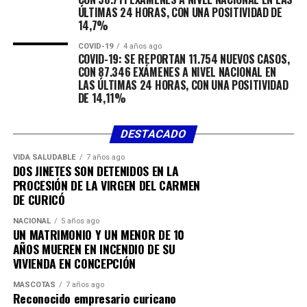
ÚLTIMAS 24 HORAS, CON UNA POSITIVIDAD DE
14,7%
COVID-19
4 años ago
COVID-19: SE REPORTAN 11.754 NUEVOS CASOS,
CON 87.346 EXÁMENES A NIVEL NACIONAL EN
LAS ÚLTIMAS 24 HORAS, CON UNA POSITIVIDAD
DE 14,11%
DESTACADO
VIDA SALUDABLE
7 años ago
DOS JINETES SON DETENIDOS EN LA
PROCESIÓN DE LA VIRGEN DEL CARMEN
DE CURICÓ
NACIONAL
5 años ago
UN MATRIMONIO Y UN MENOR DE 10
AÑOS MUEREN EN INCENDIO DE SU
VIVIENDA EN CONCEPCIÓN
MASCOTAS
7 años ago
Reconocido empresario curicano