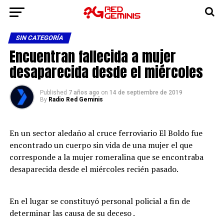
SIN CATEGORÍA
Encuentran fallecida a mujer
desaparecida desde el miércoles
Published
7 años ago
on
14 de septiembre de 2019
By
Radio Red Geminis
En un sector aledaño al cruce ferroviario El Boldo fue
encontrado un cuerpo sin vida de una mujer el que
corresponde a la mujer romeralina que se encontraba
desaparecida desde el miércoles recién pasado.
En el lugar se constituyó personal policial a fin de
determinar las causa de su deceso .