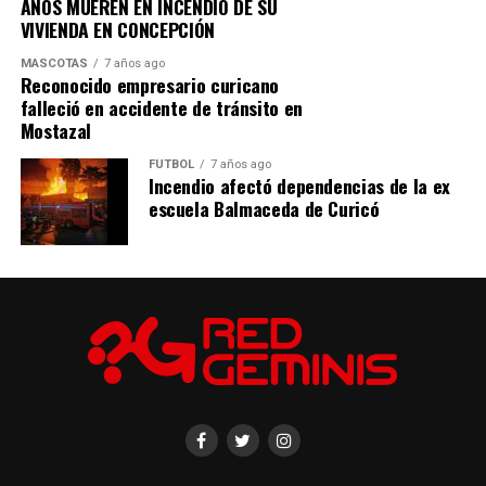
AÑOS MUEREN EN INCENDIO DE SU
VIVIENDA EN CONCEPCIÓN
MASCOTAS
7 años ago
Reconocido empresario curicano
falleció en accidente de tránsito en
Mostazal
FÚTBOL
7 años ago
Incendio afectó dependencias de la ex
escuela Balmaceda de Curicó