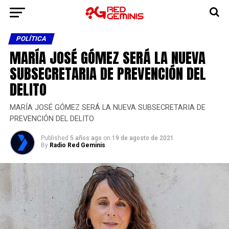
POLÍTICA
MARÍA JOSÉ GÓMEZ SERÁ LA NUEVA
SUBSECRETARIA DE PREVENCIÓN DEL
DELITO
MARÍA JOSÉ GÓMEZ SERÁ LA NUEVA SUBSECRETARIA DE
PREVENCIÓN DEL DELITO
Published
5 años ago
on
19 de agosto de 2021
By
Radio Red Geminis