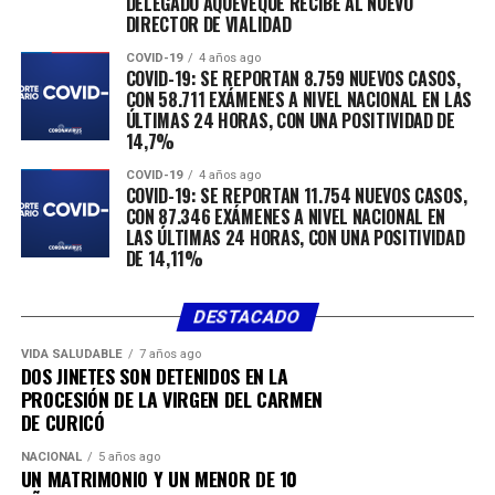
DELEGADO AQUEVEQUE RECIBE AL NUEVO
DIRECTOR DE VIALIDAD
COVID-19
4 años ago
COVID-19: SE REPORTAN 8.759 NUEVOS CASOS,
CON 58.711 EXÁMENES A NIVEL NACIONAL EN LAS
ÚLTIMAS 24 HORAS, CON UNA POSITIVIDAD DE
14,7%
COVID-19
4 años ago
COVID-19: SE REPORTAN 11.754 NUEVOS CASOS,
CON 87.346 EXÁMENES A NIVEL NACIONAL EN
LAS ÚLTIMAS 24 HORAS, CON UNA POSITIVIDAD
DE 14,11%
DESTACADO
VIDA SALUDABLE
7 años ago
DOS JINETES SON DETENIDOS EN LA
PROCESIÓN DE LA VIRGEN DEL CARMEN
DE CURICÓ
NACIONAL
5 años ago
UN MATRIMONIO Y UN MENOR DE 10