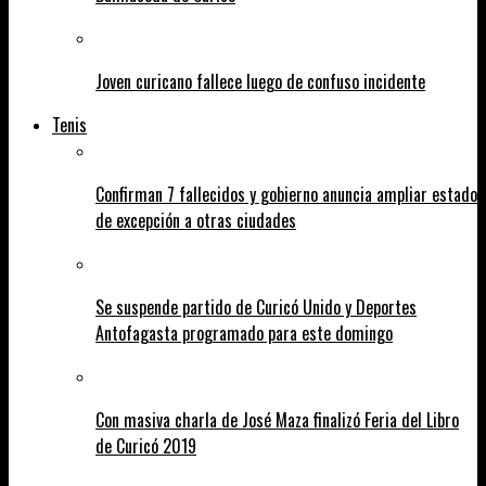
Joven curicano fallece luego de confuso incidente
Tenis
Confirman 7 fallecidos y gobierno anuncia ampliar estado
de excepción a otras ciudades
Se suspende partido de Curicó Unido y Deportes
Antofagasta programado para este domingo
Con masiva charla de José Maza finalizó Feria del Libro
de Curicó 2019