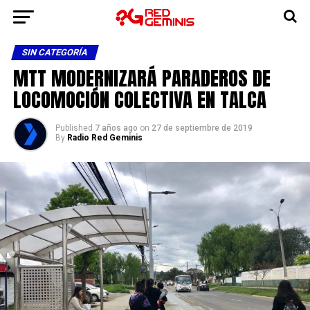
SIN CATEGORÍA
MTT MODERNIZARÁ PARADEROS DE
LOCOMOCIÓN COLECTIVA EN TALCA
Published
7 años ago
on
27 de septiembre de 2019
By
Radio Red Geminis