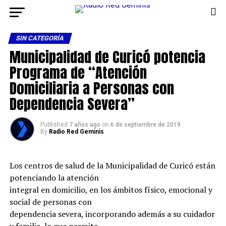
SIN CATEGORÍA
Municipalidad de Curicó potencia
Programa de “Atención
Domiciliaria a Personas con
Dependencia Severa”
Published
7 años ago
on
6 de septiembre de 2019
By
Radio Red Geminis
Los centros de salud de la Municipalidad de Curicó están
potenciando la atención
integral en domicilio, en los ámbitos físico, emocional y
social de personas con
dependencia severa, incorporando además a su cuidador