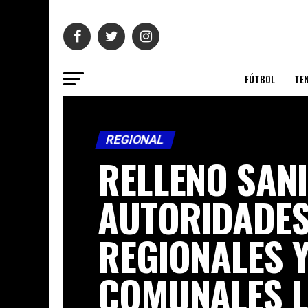
FÚTBOL
TEN
REGIONAL
RELLENO SANI
AUTORIDADE
REGIONALES 
COMUNALES 