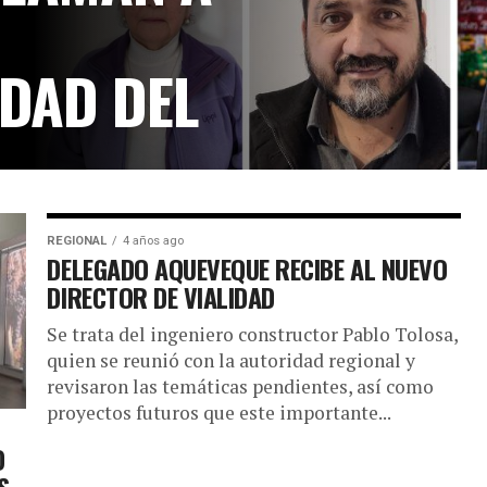
IDAD DEL
ción del polémico
REGIONAL
4 años ago
 comunas de Villa Alegre,...
DELEGADO AQUEVEQUE RECIBE AL NUEVO
DIRECTOR DE VIALIDAD
Se trata del ingeniero constructor Pablo Tolosa,
quien se reunió con la autoridad regional y
revisaron las temáticas pendientes, así como
proyectos futuros que este importante...
O
S