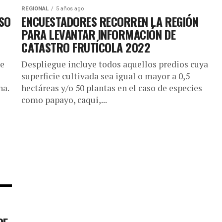
REGIONAL
5 años ago
SO
ENCUESTADORES RECORREN LA REGIÓN
PARA LEVANTAR INFORMACIÓN DE
CATASTRO FRUTÍCOLA 2022
ue
Despliegue incluye todos aquellos predios cuya
superficie cultivada sea igual o mayor a 0,5
na.
hectáreas y/o 50 plantas en el caso de especies
como papayo, caqui,...