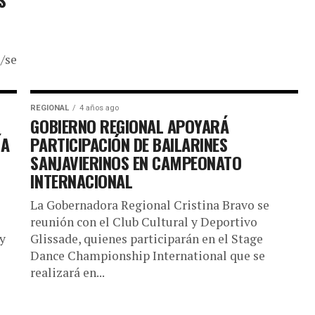
s/semilla_inicia_maule
a
REGIONAL
4 años ago
GOBIERNO REGIONAL APOYARÁ
ÍA
PARTICIPACIÓN DE BAILARINES
SANJAVIERINOS EN CAMPEONATO
INTERNACIONAL
La Gobernadora Regional Cristina Bravo se
reunión con el Club Cultural y Deportivo
y
Glissade, quienes participarán en el Stage
Dance Championship International que se
realizará en...