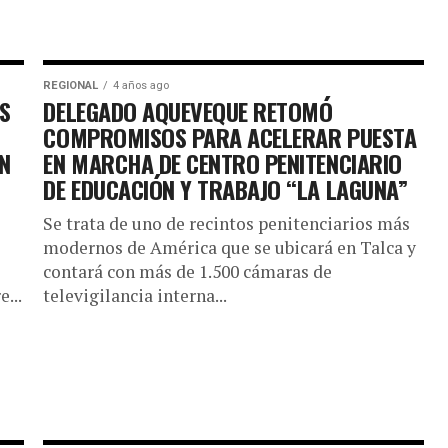
REGIONAL
4 años ago
S
DELEGADO AQUEVEQUE RETOMÓ
COMPROMISOS PARA ACELERAR PUESTA
N
EN MARCHA DE CENTRO PENITENCIARIO
DE EDUCACIÓN Y TRABAJO “LA LAGUNA”
Se trata de uno de recintos penitenciarios más
modernos de América que se ubicará en Talca y
contará con más de 1.500 cámaras de
...
televigilancia interna...