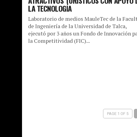
ATRACTIVOS TURÍSTICOS CON APOYO 
LA TECNOLOGÍA
Laboratorio de medios MauleTec de la Facul
de Ingeniería de la Universidad de Talca,
ejecutó por 3 años un Fondo de Innovación p
la Competitividad (FIC)...
PAGE 1 OF 5