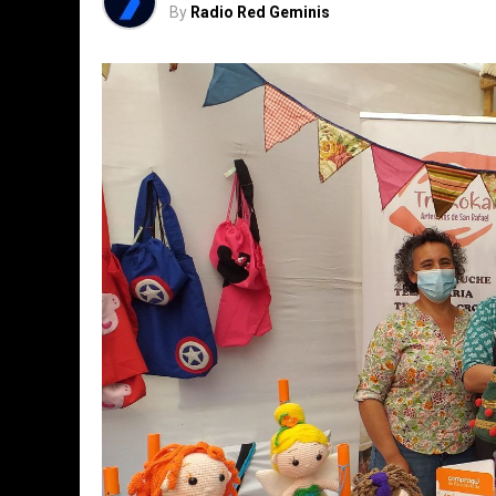
By
Radio Red Geminis