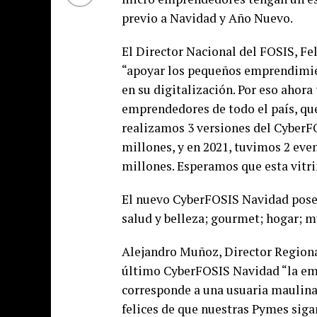
previo a Navidad y Año Nuevo.
El Director Nacional del FOSIS, F
“apoyar los pequeños emprendimien
en su digitalización. Por eso ahora
emprendedores de todo el país, que
realizamos 3 versiones del CyberF
millones, y en 2021, tuvimos 2 eve
millones. Esperamos que esta vitri
El nuevo CyberFOSIS Navidad posee
salud y belleza; gourmet; hogar; mu
Alejandro Muñoz, Director Regiona
último CyberFOSIS Navidad “la em
corresponde a una usuaria maulina
felices de que nuestras Pymes sig