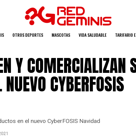
IS
OTROS DEPORTES
MASCOTAS
VIDA SALUDABLE
TARIFARIO 
EN Y COMERCIALIZAN 
L NUEVO CYBERFOSIS
oductos en el nuevo CyberFOSIS Navidad
2021