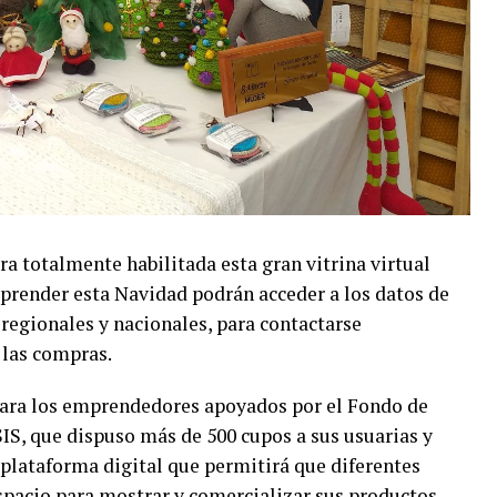
ra totalmente habilitada esta gran vitrina virtual
prender esta Navidad podrán acceder a los datos de
regionales y nacionales, para contactarse
 las compras.
para los emprendedores apoyados por el Fondo de
SIS, que dispuso más de 500 cupos a sus usuarias y
 plataforma digital que permitirá que diferentes
acio para mostrar y comercializar sus productos,