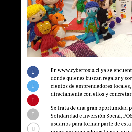
En www.cyberfosis.cl ya se encuent
donde quienes buscan regalar y sor
cientos de emprendedores locales, 
directamente con ellos y concretar
Se trata de una gran oportunidad 
Solidaridad e Inversión Social, FO
usuarios para formar parte de esta
micro emprendedores tengan un esp