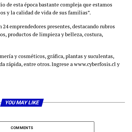
io de esta época bastante compleja que estamos
s y la calidad de vida de sus familias”.
on 24 emprendedores presentes, destacando rubros
os, productos de limpieza y belleza, costura,
mería y cosméticos, gráfica, plantas y suculentas,
a rápida, entre otros. Ingrese a www.cyberfosis.cl y
YOU MAY LIKE
COMMENTS