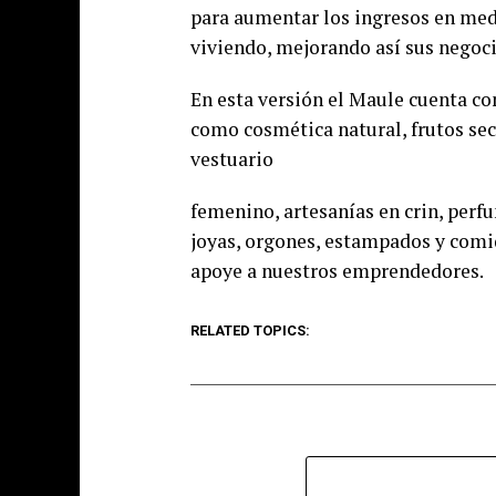
para aumentar los ingresos en med
viviendo, mejorando así sus negocio
En esta versión el Maule cuenta c
como cosmética natural, frutos sec
vestuario
femenino, artesanías en crin, perfu
joyas, orgones, estampados y comid
apoye a nuestros emprendedores.
RELATED TOPICS: