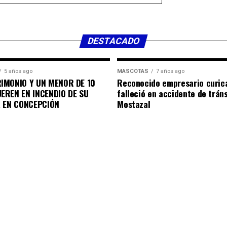
DESTACADO
5 años ago
MASCOTAS
7 años ago
IMONIO Y UN MENOR DE 10
Reconocido empresario curic
EREN EN INCENDIO DE SU
falleció en accidente de trán
A EN CONCEPCIÓN
Mostazal