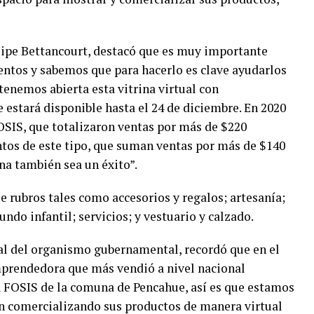
elipe Bettancourt, destacó que es muy importante
tos y sabemos que para hacerlo es clave ayudarlos
 tenemos abierta esta vitrina virtual con
 estará disponible hasta el 24 de diciembre. En 2020
OSIS, que totalizaron ventas por más de $220
ntos de este tipo, que suman ventas por más de $140
na también sea un éxito”.
 rubros tales como accesorios y regalos; artesanía;
ndo infantil; servicios; y vestuario y calzado.
l del organismo gubernamental, recordó que en el
prendedora que más vendió a nivel nacional
 FOSIS de la comuna de Pencahue, así es que estamos
an comercializando sus productos de manera virtual