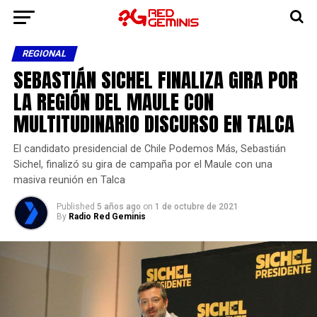
REGIONAL
SEBASTIÁN SICHEL FINALIZA GIRA POR
LA REGIÓN DEL MAULE CON
MULTITUDINARIO DISCURSO EN TALCA
El candidato presidencial de Chile Podemos Más, Sebastián
Sichel, finalizó su gira de campaña por el Maule con una
masiva reunión en Talca
Published
5 años ago
on
1 de octubre de 2021
By
Radio Red Geminis